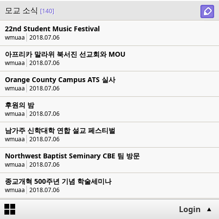
모교 소식
[140]
22nd Student Music Festival
wmuaa
2018.07.06
아프리카 말라위 북서진 선교회와 MOU
wmuaa
2018.07.06
Orange County Campus ATS 실사
wmuaa
2018.07.06
후원의 밤
wmuaa
2018.07.06
남가주 신학대학 연합 설교 페스티벌
wmuaa
2018.07.06
Northwest Baptist Seminary CBE 팀 방문
wmuaa
2018.07.06
종교개혁 500주년 기념 학술세미나
wmuaa
2018.07.06
남가주 신학대학 연합체육대회
Login
wmuaa
2018.07.06