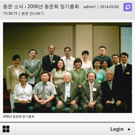
동문 소식
› 2006년 동문회 정기총회
admin1 | 2014.03.09
15:38:15 |
본문 건너뛰기
2006년 동문회 정기총회
첨부
[1]
Login