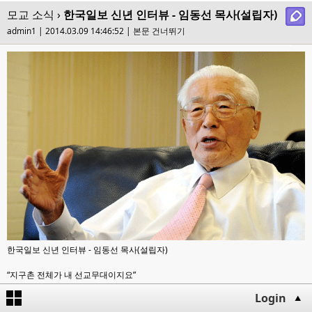
모교 소식
›
한국일보 신년 인터뷰 - 임동선 목사(설립자)
admin1 | 2014.03.09 14:46:52 |
본문 건너뛰기
한국일보 신년 인터뷰 - 임동선 목사(설립자)
“지
구촌 전체가 내 선교무대이지요”
■ 신년 인터뷰 - 임동선 동양선교교회 원로목사, 90세 나이에 세계 곳곳 사역
Login