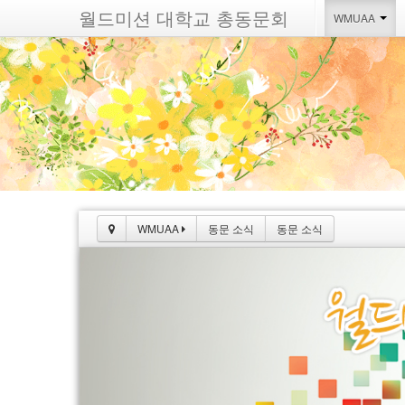
월드미션 대학교 총동문회
WMUAA
WMUAA
동문 소식
동문 소식