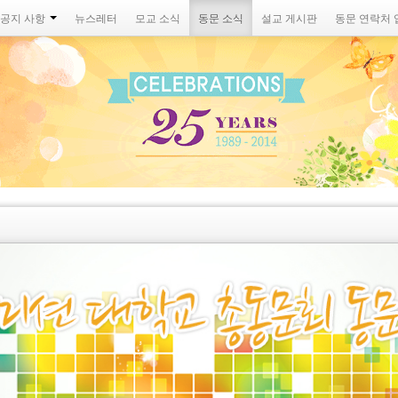
공지 사항
뉴스레터
모교 소식
동문 소식
설교 게시판
동문 연락처