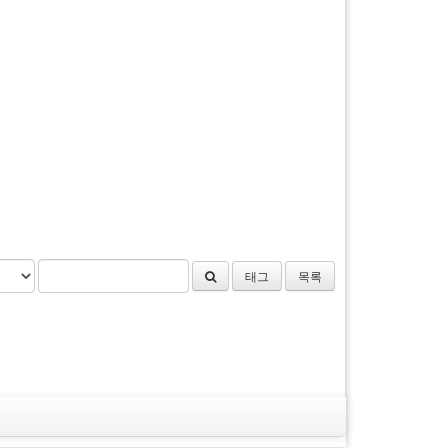
태그
목록