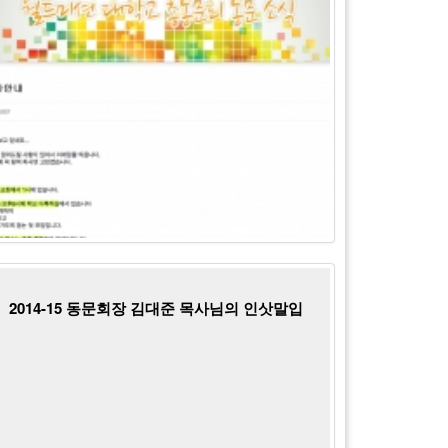
2014-15 동문회장 김대준 목사님의 인삿말입
니다