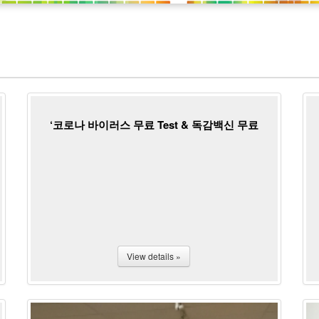
‘코로나 바이러스 무료 Test & 독감백신 무료
접종’ 행사
View details »