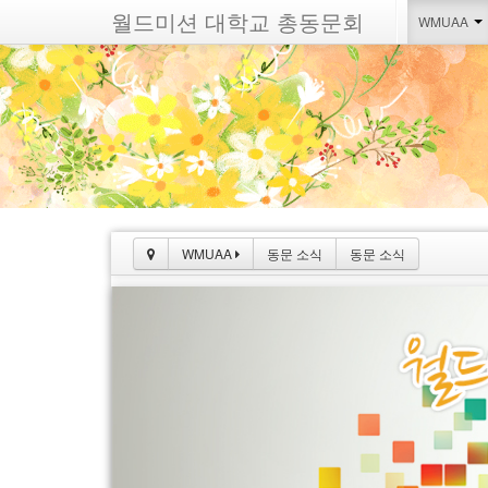
월드미션 대학교 총동문회
WMUAA
WMUAA
동문 소식
동문 소식