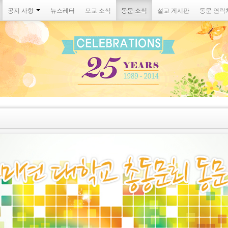
공지 사항
뉴스레터
모교 소식
동문 소식
설교 게시판
동문 연락