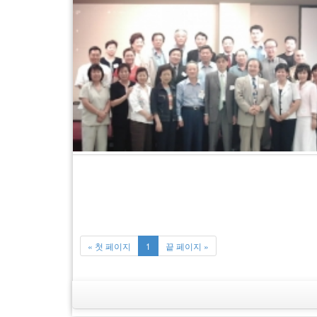
« 첫 페이지
1
끝 페이지 »