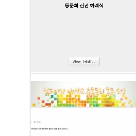
동문회 신년 하례식
View details »