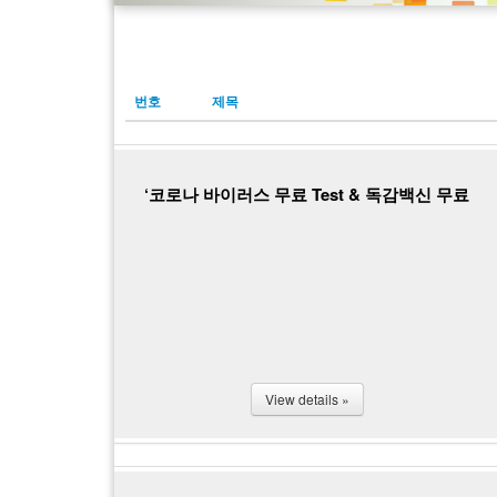
번호
제목
‘코로나 바이러스 무료 Test & 독감백신 무료
접종’ 행사
View details »