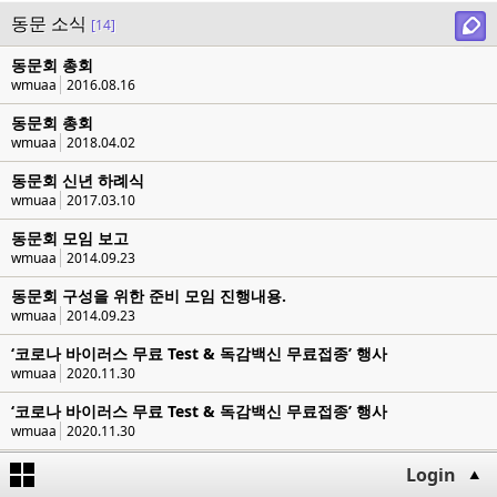
동문 소식
[14]
동문회 총회
wmuaa
2016.08.16
동문회 총회
wmuaa
2018.04.02
동문회 신년 하례식
wmuaa
2017.03.10
동문회 모임 보고
wmuaa
2014.09.23
동문회 구성을 위한 준비 모임 진행내용.
wmuaa
2014.09.23
‘코로나 바이러스 무료 Test & 독감백신 무료접종’ 행사
wmuaa
2020.11.30
‘코로나 바이러스 무료 Test & 독감백신 무료접종’ 행사
wmuaa
2020.11.30
2016 여름 동문회 행사안내
Login
wmuaa
2016.05.25